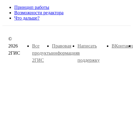
Принцип работы
Возможности редактора
Что дальше?
©
2026
Все
Правовая
Написать
ВКонтакт
2ГИС
продукты
информация
в
2ГИС
поддержку