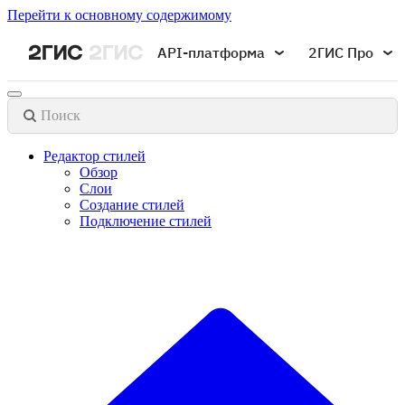
Перейти к основному содержимому
API-платформа
2ГИС Про
Поиск
Редактор стилей
Обзор
Слои
Создание стилей
Подключение стилей