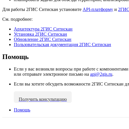
Для работы
2ГИС
Ситискан установите
API-платформу
и
2ГИ
См. подробнее:
Архитектура
2ГИС
Ситискан
Установка
2ГИС
Ситискан
Обновление
2ГИС
Ситискан
Пользовательская документация
2ГИС
Ситискан
Помощь
Если у вас возникли вопросы при работе с компонентами
или отправьте электронное письмо на
api@2gis.ru
.
Если вы хотите обсудить возможности
2ГИС
Ситискан для
Получить консультацию
Помощь