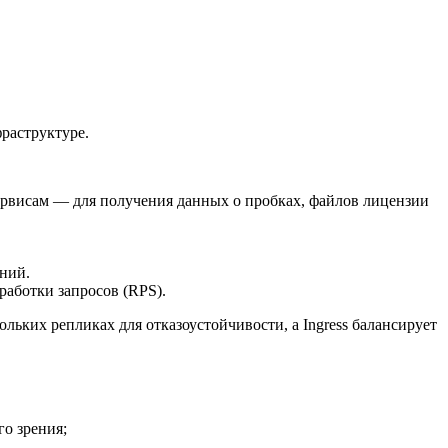
раструктуре.
сервисам — для получения данных о пробках, файлов лицензии
ний.
аботки запросов (RPS).
ольких репликах для отказоустойчивости, а Ingress балансирует
о зрения;