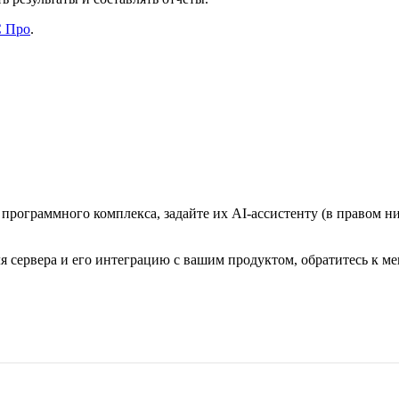
С
Про
.
 программного комплекса, задайте их AI-ассистенту (в правом н
 сервера и его интеграцию с вашим продуктом, обратитесь к ме