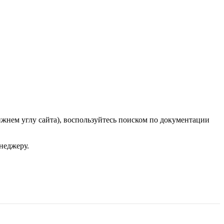
ижнем углу сайта), воспользуйтесь поиском по документации
неджеру.