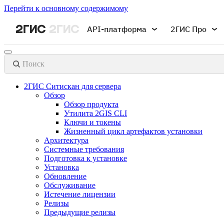
Перейти к основному содержимому
API-платформа
2ГИС Про
Поиск
2ГИС Ситискан для сервера
Обзор
Обзор продукта
Утилита 2GIS CLI
Ключи и токены
Жизненный цикл артефактов установки
Архитектура
Системные требования
Подготовка к установке
Установка
Обновление
Обслуживание
Истечение лицензии
Релизы
Предыдущие релизы