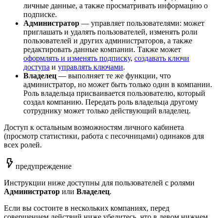
личные данные, а также просматривать информацию о
подписке.
Администратор
— управляет пользователями: может
приглашать и удалять пользователей, изменять роли
пользователей и других администраторов, а также
редактировать данные компании. Также может
оформлять и изменять подписку
,
создавать ключи
доступа
и
управлять ключами
.
Владелец
— выполняет те же функции, что
администратор, но может быть только один в компании.
Роль владельца присваивается пользователю, который
создал компанию. Передать роль владельца другому
сотруднику может только действующий владелец.
Доступ к остальным возможностям личного кабинета
(просмотр статистики, работа с песочницами) одинаков для
всех ролей.
предупреждение
Инструкции ниже доступны для пользователей с ролями
Администратор
или
Владелец
.
Если вы состоите в нескольких компаниях, перед
совершением действий ниже убедитесь, что в левом нижнем