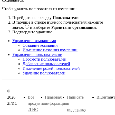
сохраняется.
Чтобы удалить пользователя из компании:
Перейдите на вкладку
Пользователи
.
В таблице в строке нужного пользователя нажмите
значок
и выберите
Удалить из организации
.
Подтвердите удаление.
Управление компаниями
Создание компании
Изменение названия компании
Управление пользователями
Просмотр пользователей
Добавление пользователей
Изменение ролей пользователей
Удаление пользователей
©
2026
Все
Правовая
Написать
ВКонтакт
2ГИС
продукты
информация
в
2ГИС
поддержку