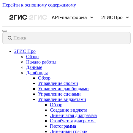
Перейти к основному содержимому
API-платформа
2ГИС Про
Поиск
2ГИС Про
Обзор
Начало работы
Данные
Дашборды
Обзор
Управление слоями
Управление дашбордами
Управление сценами
Управление виджетами
Обзор
Создание виджета
Линейчатая диаграмма
Столбчатая диаграмма
Гистограмма
Линейный график