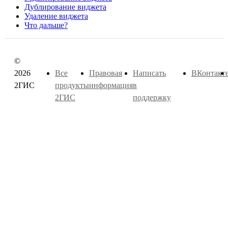
Дублирование виджета
Удаление виджета
Что дальше?
©
2026
Все
Правовая
Написать
ВКонтакт
2ГИС
продукты
информация
в
2ГИС
поддержку