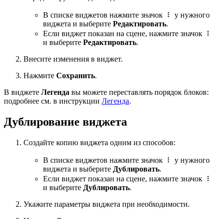
В списке виджетов нажмите значок
у нужного
виджета и выберите
Редактировать
.
Если виджет показан на сцене, нажмите значок
и выберите
Редактировать
.
Внесите изменения в виджет.
Нажмите
Сохранить
.
В виджете
Легенда
вы можете переставлять порядок блоков:
подробнее см. в инструкции
Легенда
.
Дублирование виджета
Создайте копию виджета одним из способов:
В списке виджетов нажмите значок
у нужного
виджета и выберите
Дублировать
.
Если виджет показан на сцене, нажмите значок
и выберите
Дублировать
.
Укажите параметры виджета при необходимости.