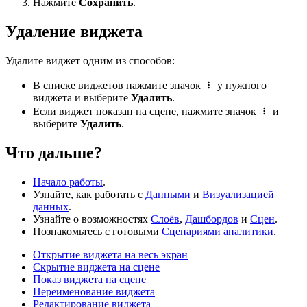
Нажмите
Сохранить
.
Удаление виджета
Удалите виджет одним из способов:
В списке виджетов нажмите значок
у нужного
виджета и выберите
Удалить
.
Если виджет показан на сцене, нажмите значок
и
выберите
Удалить
.
Что дальше?
Начало работы
.
Узнайте, как работать с
Данными
и
Визуализацией
данных
.
Узнайте о возможностях
Слоёв
,
Дашбордов
и
Сцен
.
Познакомьтесь с готовыми
Сценариями аналитики
.
Открытие виджета на весь экран
Скрытие виджета на сцене
Показ виджета на сцене
Переименование виджета
Редактирование виджета