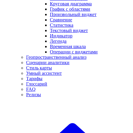
Круговая диаграмма
График с областями
Произвольный виджет
Сравнение
Статистика
Текстовый виджет
Индикатор
Легенда
Временная шкала
Операции с виджетами
Геопространственный анализ
Сценарии аналитики
Стиль карты
Умный ассистент
Тарифы
Глоссарий
FAQ
Релизы