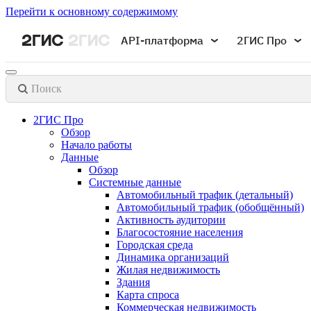
Перейти к основному содержимому
API-платформа
2ГИС Про
Поиск
2ГИС Про
Обзор
Начало работы
Данные
Обзор
Системные данные
Автомобильный трафик (детальный)
Автомобильный трафик (обобщённый)
Активность аудитории
Благосостояние населения
Городская среда
Динамика организаций
Жилая недвижимость
Здания
Карта спроса
Коммерческая недвижимость