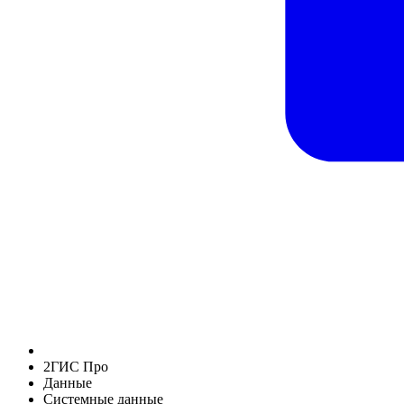
2ГИС Про
Данные
Системные данные