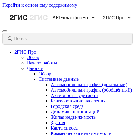
Перейти к основному содержимому
API-платформа
2ГИС Про
Поиск
2ГИС Про
Обзор
Начало работы
Данные
Обзор
Системные данные
Автомобильный трафик (детальный)
Автомобильный трафик (обобщённый)
Активность аудитории
Благосостояние населения
Городская среда
Динамика организаций
Жилая недвижимость
Здания
Карта спроса
Коммерческая недвижимость