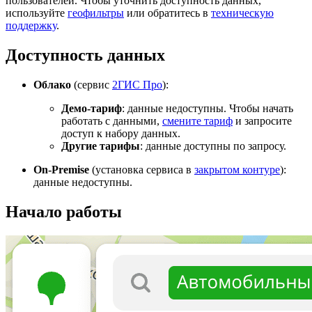
пользователей. Чтобы уточнить доступность данных,
используйте
геофильтры
или обратитесь в
техническую
поддержку
.
Доступность данных
Облако
(сервис
2ГИС
Про
):
Демо-тариф
: данные недоступны. Чтобы начать
работать с данными,
смените тариф
и запросите
доступ к набору данных.
Другие тарифы
: данные доступны по запросу.
On-Premise
(установка сервиса в
закрытом контуре
):
данные недоступны.
Начало работы