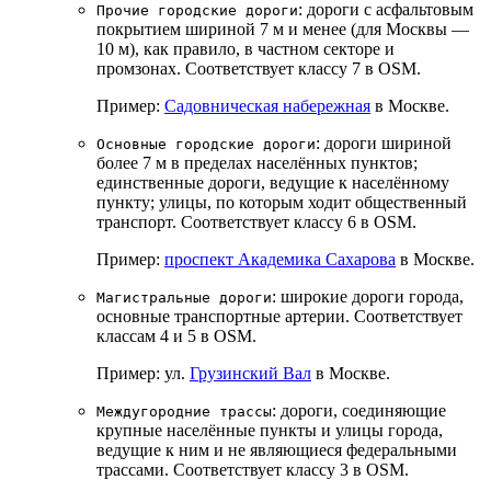
: дороги с асфальтовым
Прочие городские дороги
покрытием шириной 7 м и менее (для Москвы —
10 м), как правило, в частном секторе и
промзонах. Соответствует классу 7 в OSM.
Пример:
Садовническая набережная
в Москве.
: дороги шириной
Основные городские дороги
более 7 м в пределах населённых пунктов;
единственные дороги, ведущие к населённому
пункту; улицы, по которым ходит общественный
транспорт. Соответствует классу 6 в OSM.
Пример:
проспект Академика Сахарова
в Москве.
: широкие дороги города,
Магистральные дороги
основные транспортные артерии. Соответствует
классам 4 и 5 в OSM.
Пример: ул.
Грузинский Вал
в Москве.
: дороги, соединяющие
Междугородние трассы
крупные населённые пункты и улицы города,
ведущие к ним и не являющиеся федеральными
трассами. Соответствует классу 3 в OSM.