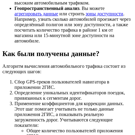
высоким автомобильным трафиком.
Геопространственный анализ
. Вы можете
агрегировать данные
или строить
зоны доступности
.
Например, узнать сколько автомобилей проезжает через
определённый полигон или зону доступности, а также
посчитать количество трафика в районе 1 км от
магазина или 15-минутной зоне доступности на
автомобиле.
Как были получены данные?
Алгоритм вычисления автомобильного трафика состоит из
следующих шагов:
Сбор GPS-треков пользователей навигатора в
приложении
2ГИС
.
Определение уникальных идентификаторов поездок,
привязанных к сегментам дорог.
Применение коэффициентов для коррекции данных.
Этот шаг помогает учитывать не только данные
приложения
2ГИС
, а показывать реальную
загруженность дорог. Учитываются следующие
показатели:
Общее количество пользователей приложения