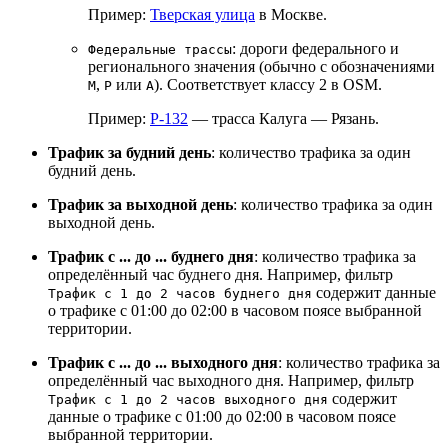
Пример:
Тверская улица
в Москве.
: дороги федерального и
Федеральные трассы
регионального значения (обычно с обозначениями
,
или
). Соответствует классу 2 в OSM.
М
Р
А
Пример:
Р-132
— трасса Калуга — Рязань.
Трафик за будний день
: количество трафика за один
будний день.
Трафик за выходной день
: количество трафика за один
выходной день.
Трафик c ... до ... буднего дня
: количество трафика за
определённый час буднего дня. Например, фильтр
содержит данные
Трафик c 1 до 2 часов буднего дня
о трафике с 01:00 до 02:00 в часовом поясе выбранной
территории.
Трафик c ... до ... выходного дня
: количество трафика за
определённый час выходного дня. Например, фильтр
содержит
Трафик c 1 до 2 часов выходного дня
данные о трафике с 01:00 до 02:00 в часовом поясе
выбранной территории.