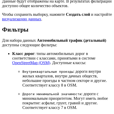
Данные будут отображены на карте. В результатах фильтрации
доступно общее количество объектов.
Чтобы сохранить выборку, нажмите
Создать слой
и настройте
визуализацию данных
.
Фильтры
Для набора данных
Автомобильный трафик (детальный)
доступны следующие фильтры:
Класс дорог
: типы автомобильных дорог в
соответствии с классами, принятыми в системе
OpenStreetMap (OSM)
. Доступные классы:
: дороги внутри
Внутриквартальные проезды
жилых кварталов, внутри дачных обществ,
небольшие проезды в частном секторе и другие.
Соответствует классу 8 в OSM.
: дороги с
Дороги минимальной значимости
минимальным приоритетом. Могут иметь любое
покрытие: асфальт, грунт, гравий и другие.
Соответствует классу 7 в OSM.