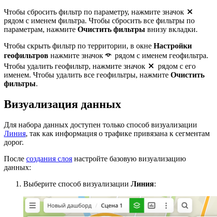
Чтобы сбросить фильтр по параметру, нажмите значок
рядом с именем фильтра. Чтобы сбросить все фильтры по
параметрам, нажмите
Очистить фильтры
внизу вкладки.
Чтобы скрыть фильтр по территории, в окне
Настройки
геофильтров
нажмите значок
рядом с именем геофильтра.
Чтобы удалить геофильтр, нажмите значок
рядом с его
именем. Чтобы удалить все геофильтры, нажмите
Очистить
фильтры
.
Визуализация данных
Для набора данных доступен только способ визуализации
Линия
, так как информация о трафике привязана к сегментам
дорог.
После
создания слоя
настройте базовую визуализацию
данных:
Выберите способ визуализации
Линия
: