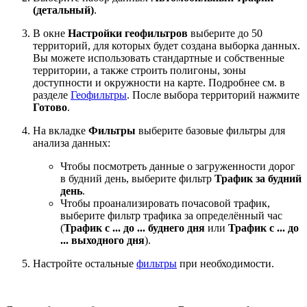
(детальный)
.
В окне
Настройки геофильтров
выберите до 50
территорий, для которых будет создана выборка данных.
Вы можете использовать стандартные и собственные
территории, а также строить полигоны, зоны
доступности и окружности на карте. Подробнее см. в
разделе
Геофильтры
. После выбора территорий нажмите
Готово
.
На вкладке
Фильтры
выберите базовые фильтры для
анализа данных:
Чтобы посмотреть данные о загруженности дорог
в будний день, выберите фильтр
Трафик за будний
день
.
Чтобы проанализировать почасовой трафик,
выберите фильтр трафика за определённый час
(
Трафик c ... до ... буднего дня
или
Трафик c ... до
... выходного дня
).
Настройте остальные
фильтры
при необходимости.