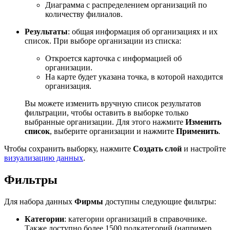
Диаграмма с распределением организаций по
количеству филиалов.
Результаты
: общая информация об организациях и их
список. При выборе организации из списка:
Откроется карточка с информацией об
организации.
На карте будет указана точка, в которой находится
организация.
Вы можете изменить вручную список результатов
фильтрации, чтобы оставить в выборке только
выбранные организации. Для этого нажмите
Изменить
список
, выберите организации и нажмите
Применить
.
Чтобы сохранить выборку, нажмите
Создать слой
и настройте
визуализацию данных
.
Фильтры
Для набора данных
Фирмы
доступны следующие фильтры:
Категории
: категории организаций в справочнике.
Также доступно более 1500 подкатегорий (например,