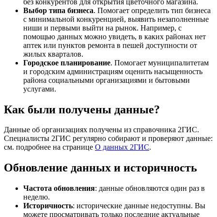
без конкурентов для открытия цветочного магазина.
Выбор типа бизнеса
. Помогает определить тип бизнеса
с минимальной конкуренцией, выявить незаполненные
ниши и первыми выйти на рынок. Например, с
помощью данных можно увидеть, в каких районах нет
аптек или пунктов ремонта в пешей доступности от
жилых кварталов.
Городское планирование
. Помогает муниципалитетам
и городским администрациям оценить насыщенность
района социальными организациями и бытовыми
услугами.
Как были получены данные?
Данные об организациях получены из справочника
2ГИС
.
Специалисты
2ГИС
регулярно собирают и проверяют данные:
см. подробнее на странице
О данных
2ГИС
.
Обновление данных и историчность
Частота обновления
: данные обновляются один раз в
неделю.
Историчность
: исторические данные недоступны. Вы
можете просматривать только последние актуальные