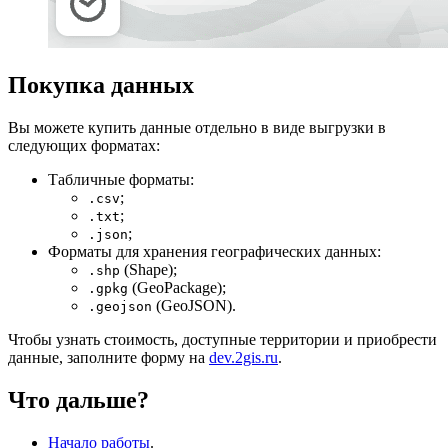
Покупка данных
Вы можете купить данные отдельно в виде выгрузки в
следующих форматах:
Табличные форматы:
;
.csv
;
.txt
;
.json
Форматы для хранения географических данных:
(Shape);
.shp
(GeoPackage);
.gpkg
(GeoJSON).
.geojson
Чтобы узнать стоимость, доступные территории и приобрести
данные, заполните форму на
dev.2gis.ru
.
Что дальше?
Начало работы
.