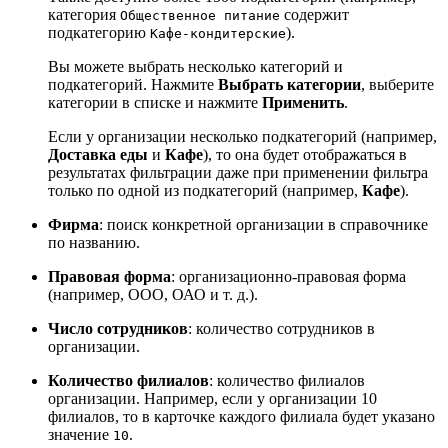
категория
содержит
Общественное питание
подкатегорию
).
Кафе-кондитерские
Вы можете выбрать несколько категорий и
подкатегорий. Нажмите
Выбрать категории
, выберите
категории в списке и нажмите
Применить
.
Если у организации несколько подкатегорий (например,
Доставка еды
и
Кафе
), то она будет отображаться в
результатах фильтрации даже при применении фильтра
только по одной из подкатегорий (например,
Кафе
).
Фирма
: поиск конкретной организации в справочнике
по названию.
Правовая форма
: организационно-правовая форма
(например, ООО, ОАО и т. д.).
Число сотрудников
: количество сотрудников в
организации.
Количество филиалов
: количество филиалов
организации. Например, если у организации 10
филиалов, то в карточке каждого филиала будет указано
значение
.
10