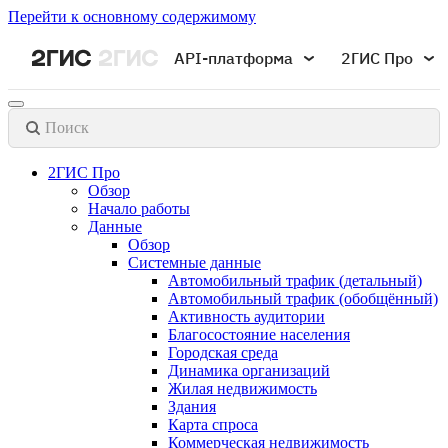
Перейти к основному содержимому
API-платформа
2ГИС Про
Поиск
2ГИС Про
Обзор
Начало работы
Данные
Обзор
Системные данные
Автомобильный трафик (детальный)
Автомобильный трафик (обобщённый)
Активность аудитории
Благосостояние населения
Городская среда
Динамика организаций
Жилая недвижимость
Здания
Карта спроса
Коммерческая недвижимость