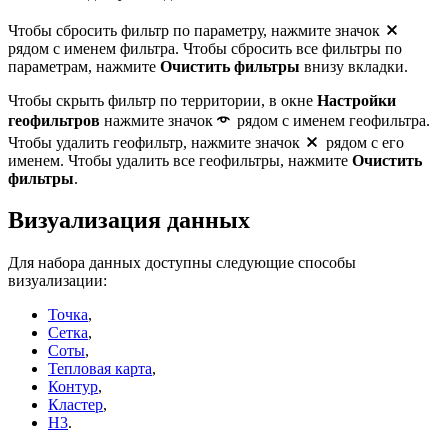
Чтобы сбросить фильтр по параметру, нажмите значок
рядом с именем фильтра. Чтобы сбросить все фильтры по
параметрам, нажмите
Очистить фильтры
внизу вкладки.
Чтобы скрыть фильтр по территории, в окне
Настройки
геофильтров
нажмите значок
рядом с именем геофильтра.
Чтобы удалить геофильтр, нажмите значок
рядом с его
именем. Чтобы удалить все геофильтры, нажмите
Очистить
фильтры
.
Визуализация данных
Для набора данных доступны следующие способы
визуализации:
Точка
,
Сетка
,
Соты
,
Тепловая карта
,
Контур
,
Кластер
,
H3
.