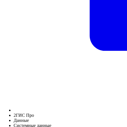
2ГИС Про
Данные
Системные данные