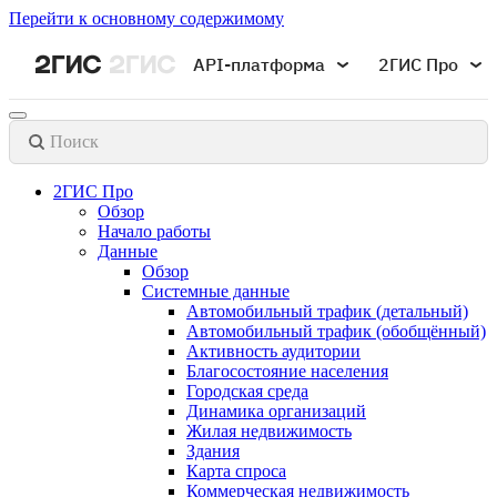
Перейти к основному содержимому
API-платформа
2ГИС Про
Поиск
2ГИС Про
Обзор
Начало работы
Данные
Обзор
Системные данные
Автомобильный трафик (детальный)
Автомобильный трафик (обобщённый)
Активность аудитории
Благосостояние населения
Городская среда
Динамика организаций
Жилая недвижимость
Здания
Карта спроса
Коммерческая недвижимость