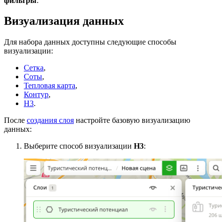
фильтры
.
Визуализация данных
Для набора данных доступны следующие способы
визуализации:
Сетка
,
Соты
,
Тепловая карта
,
Контур
,
H3
.
После
создания слоя
настройте базовую визуализацию
данных:
Выберите способ визуализации
H3
: