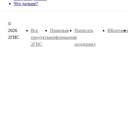
Что дальше?
©
2026
Все
Правовая
Написать
ВКонтакт
2ГИС
продукты
информация
в
2ГИС
поддержку