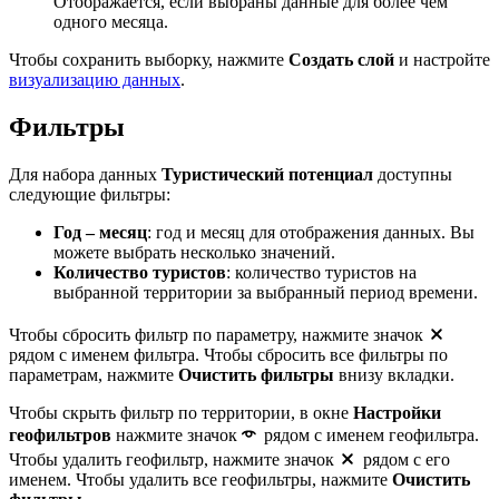
Отображается, если выбраны данные для более чем
одного месяца.
Чтобы сохранить выборку, нажмите
Создать слой
и настройте
визуализацию данных
.
Фильтры
Для набора данных
Туристический потенциал
доступны
следующие фильтры:
Год – месяц
: год и месяц для отображения данных. Вы
можете выбрать несколько значений.
Количество туристов
: количество туристов на
выбранной территории за выбранный период времени.
Чтобы сбросить фильтр по параметру, нажмите значок
рядом с именем фильтра. Чтобы сбросить все фильтры по
параметрам, нажмите
Очистить фильтры
внизу вкладки.
Чтобы скрыть фильтр по территории, в окне
Настройки
геофильтров
нажмите значок
рядом с именем геофильтра.
Чтобы удалить геофильтр, нажмите значок
рядом с его
именем. Чтобы удалить все геофильтры, нажмите
Очистить