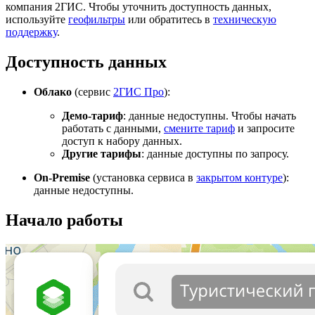
компания
2ГИС
. Чтобы уточнить доступность данных,
используйте
геофильтры
или обратитесь в
техническую
поддержку
.
Доступность данных
Облако
(сервис
2ГИС
Про
):
Демо-тариф
: данные недоступны. Чтобы начать
работать с данными,
смените тариф
и запросите
доступ к набору данных.
Другие тарифы
: данные доступны по запросу.
On-Premise
(установка сервиса в
закрытом контуре
):
данные недоступны.
Начало работы