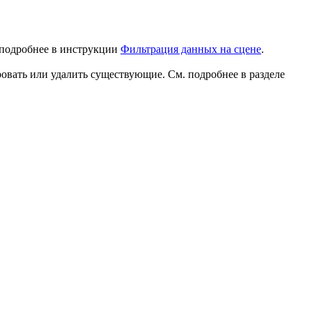
 подробнее в инструкции
Фильтрация данных на сцене
.
ровать или удалить существующие. См. подробнее в разделе