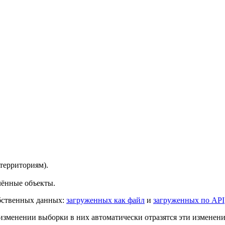
территориям).
лённые объекты.
бственных данных:
загруженных как файл
и
загруженных по API
изменении выборки в них автоматически отразятся эти изменен