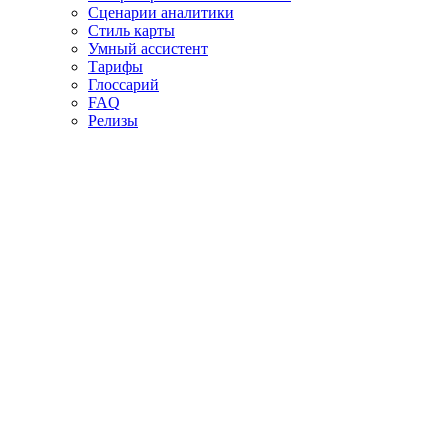
Сценарии аналитики
Стиль карты
Умный ассистент
Тарифы
Глоссарий
FAQ
Релизы