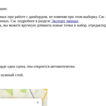
ации:
х при работе с дашбордом, не изменяя при этом выборку. См.
нных. См. подробнее в разделе
Экспорт данных
.
к, вы можете вручную добавить новые точки в набор, отредакти
орде одна сцена, она откроется автоматически.
 нужный слой.