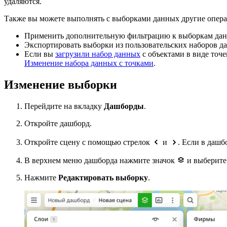
удаляются.
Также вы можете выполнять с выборками данных другие опер
Применить дополнительную фильтрацию к выборкам данны
Экспортировать выборки из пользовательских наборов да
Если вы
загрузили набор данных
с объектами в виде точе
Изменение набора данных с точками
.
Изменение выборки
Перейдите на вкладку
Дашборды
.
Откройте дашборд.
Откройте сцену с помощью стрелок
и
. Если в дашб
В верхнем меню дашборда нажмите значок
и выберите
Нажмите
Редактировать выборку
.