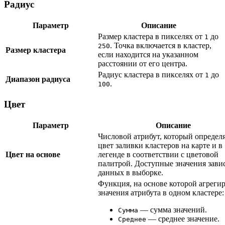
Радиус
Параметр
Описание
Размер кластера в пикселях от
до
1
. Точка включается в кластер,
250
Размер кластера
если находится на указанном
расстоянии от его центра.
Радиус кластера в пикселях от
до
1
Диапазон радиуса
.
100
Цвет
Параметр
Описание
Числовой атрибут, который определ
цвет заливки кластеров на карте и в
Цвет на основе
легенде в соответствии с цветовой
палитрой. Доступные значения завис
данных в выборке.
Функция, на основе которой агреги
значения атрибута в одном кластере:
— сумма значений.
Сумма
— среднее значение.
Среднее