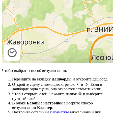
Чтобы выбрать способ визуализации:
Перейдите на вкладку
Дашборды
и откройте дашборд.
Откройте сцену с помощью стрелок
и
. Если в
дашборде одна сцена, она откроется автоматически.
Чтобы открыть слой, нажмите значок
и выберите
нужный слой.
В блоке
Базовые настройки
выберите способ
визуализации
Кластер
.
Настройте остальные
параметры
визуализации при