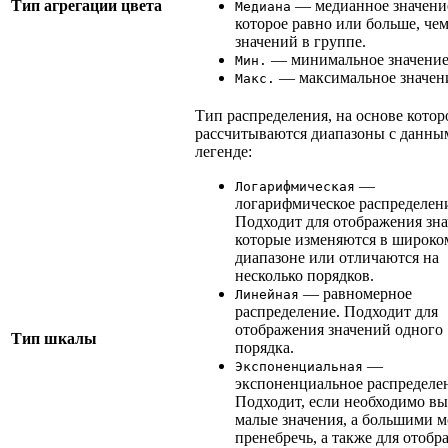
Тип агрегации цвета
— медианное значени
Медиана
которое равно или больше, че
значений в группе.
— минимальное значение
Мин.
— максимальное значен
Макс.
Тип распределения, на основе котор
рассчитываются диапазоны с данны
легенде:
—
Логарифмическая
логарифмическое распределен
Подходит для отображения зна
которые изменяются в широко
диапазоне или отличаются на
несколько порядков.
— равномерное
Линейная
распределение. Подходит для
отображения значений одного
Тип шкалы
порядка.
—
Экспоненциальная
экспоненциальное распределе
Подходит, если необходимо в
малые значения, а большими 
пренебречь, а также для отобр