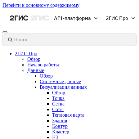
Перейти к основному содержимому
API-платформа
2ГИС Про
Поиск
2ГИС Про
Обзор
Начало работы
Данные
Обзор
Системные данные
Визуализация данных
Обзор
Точка
Сетка
Соты
Тепловая карта
Здания
Контур
Кластер
H3