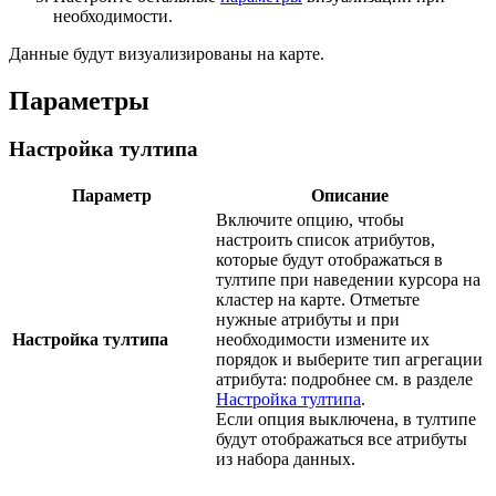
необходимости.
Данные будут визуализированы на карте.
Параметры
Настройка тултипа
Параметр
Описание
Включите опцию, чтобы
настроить список атрибутов,
которые будут отображаться в
тултипе при наведении курсора на
кластер на карте. Отметьте
нужные атрибуты и при
Настройка тултипа
необходимости измените их
порядок и выберите тип агрегации
атрибута: подробнее см. в разделе
Настройка тултипа
.
Если опция выключена, в тултипе
будут отображаться все атрибуты
из набора данных.