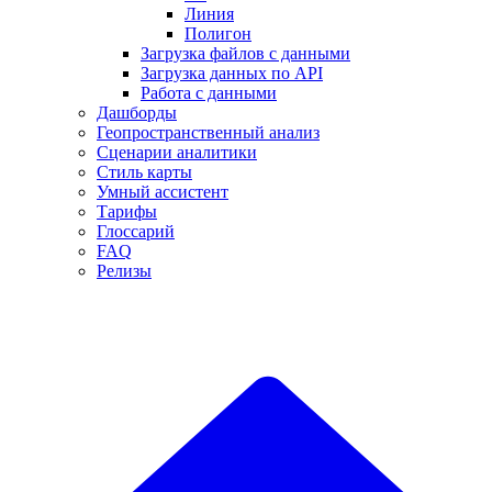
Линия
Полигон
Загрузка файлов с данными
Загрузка данных по API
Работа с данными
Дашборды
Геопространственный анализ
Сценарии аналитики
Стиль карты
Умный ассистент
Тарифы
Глоссарий
FAQ
Релизы