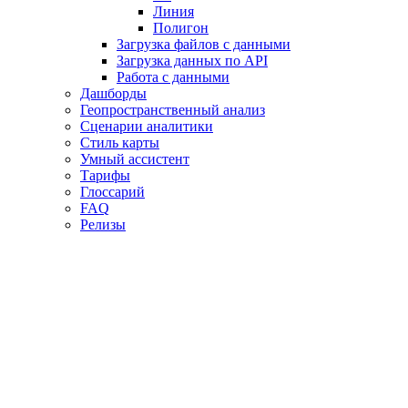
Линия
Полигон
Загрузка файлов с данными
Загрузка данных по API
Работа с данными
Дашборды
Геопространственный анализ
Сценарии аналитики
Стиль карты
Умный ассистент
Тарифы
Глоссарий
FAQ
Релизы