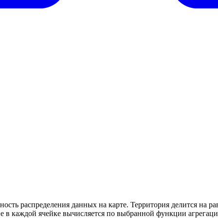
ность распределения данных на карте. Территория делится на ра
ие в каждой ячейке вычисляется по выбранной функции агрегаци