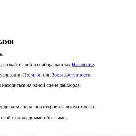
ными
ь.
, создайте слой из набора данных
Население
.
зуализации
Полигон
или
Зоны доступности
.
 находиться на одной сцене дашборда.
орде одна сцена, она откроется автоматически.
 слой с площадными объектами.