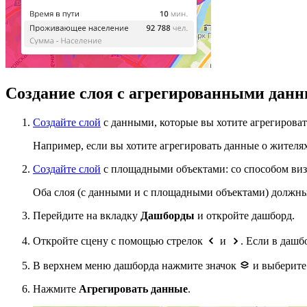
Создание слоя с агрегированными дан
Создайте слой
с данными, которые вы хотите агрегироват
Например, если вы хотите агрегировать данные о жителях
Создайте слой
с площадными объектами: со способом ви
Оба слоя (с данными и с площадными объектами) должны
Перейдите на вкладку
Дашборды
и откройте дашборд.
Откройте сцену с помощью стрелок
и
. Если в дашб
В верхнем меню дашборда нажмите значок
и выберите
Нажмите
Агрегировать данные
.