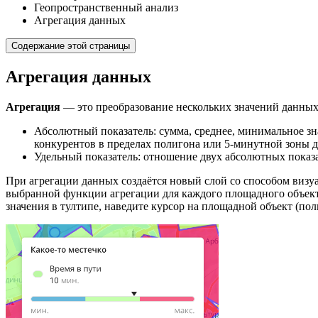
Геопространственный анализ
Агрегация данных
Содержание этой страницы
Агрегация данных
Агрегация
— это преобразование нескольких значений данных
Абсолютный показатель: сумма, среднее, минимальное зн
конкурентов в пределах полигона или 5-минутной зоны д
Удельный показатель: отношение двух абсолютных показ
При агрегации данных создаётся новый слой со способом виз
выбранной функции агрегации для каждого площадного объект
значения в тултипе, наведите курсор на площадной объект (пол