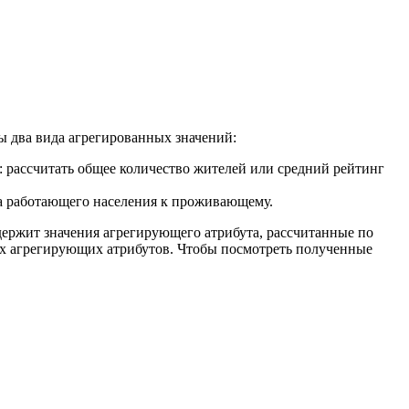
 два вида агрегированных значений:
: рассчитать общее количество жителей или средний рейтинг
ва работающего населения к проживающему.
одержит значения агрегирующего атрибута, рассчитанные по
ух агрегирующих атрибутов. Чтобы посмотреть полученные