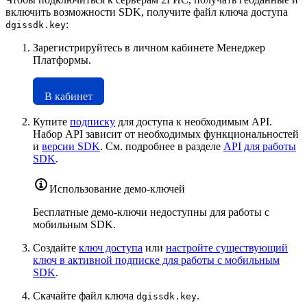
включить возможности SDK, получите файл ключа доступа
:
dgissdk.key
Зарегистрируйтесь в личном кабинете Менеджер
Платформы.
В кабинет
Купите
подписку
для доступа к необходимым API.
Набор API зависит от необходимых функциональностей
и
версии SDK
. См. подробнее в разделе
API для работы
SDK
.
Использование демо-ключей
Бесплатные демо-ключи недоступны для работы с
мобильным SDK.
Создайте
ключ доступа
или
настройте существующий
ключ в активной подписке для работы с мобильным
SDK
.
Скачайте файл ключа
.
dgissdk.key