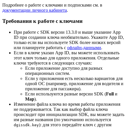
Подробнее о работе с ключами и подписками см. в
документации личного кабинета
.
Требования к работе с ключами
При работе с SDK версии 13.3.0 и выше указание App
ID при создании ключа необязательно. Укажите App ID,
только если вы используете SDK более низких версий
или планируете работать с
офлайн-данными
.
Если в ключе указан App ID, вы можете использовать
этот ключ только для одного приложения. Отдельные
ключи требуются в следующих случаях:
Если приложение доступно для разных
операционных систем.
Если у приложения есть несколько вариантов для
одной ОС (например, приложение для водителя и
приложение для пассажира).
Если используются разные версии SDK (
Full
и
Map
).
Изменение файла ключа во время работы приложения
не поддерживается. Так как выбор файла ключа
происходит при инициализации SDK, вы можете задать
им разные названия (по умолчанию используется
): для этого передайте ключ с другим
dgissdk.key