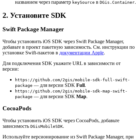
названием через параметр
в
.
keySource
DGis.Container
2. Установите SDK
Swift Package Manager
Чтобы установить iOS SDK через Swift Package Manager,
добавьте в проект пакетную зависимость. См. инструкции по
установке Swift-пакетов в
документации Apple
.
Для подключения SDK укажите URL в зависимости от
версии:
https://github.com/2gis/mobile-sdk-full-swift-
— для версии SDK
Full
.
package
https://github.com/2gis/mobile-sdk-map-swift-
— для версии SDK
Map
.
package
CocoaPods
Чтобы установить iOS SDK через CocoaPods, добавьте
зависимость
.
DGisMobileSDK
Используйте версионирование из Swift Package Manager, при