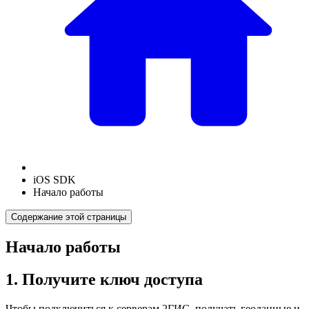
iOS SDK
Начало работы
Содержание этой страницы
Начало работы
1. Получите ключ доступа
Чтобы подключиться к серверам
2ГИС
, получать геоданные и