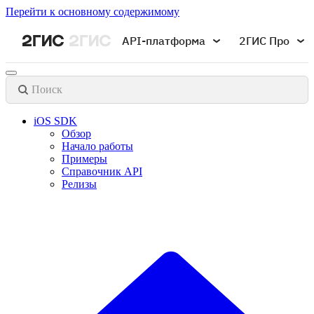
Перейти к основному содержимому
API-платформа
2ГИС Про
Поиск
iOS SDK
Обзор
Начало работы
Примеры
Справочник API
Релизы