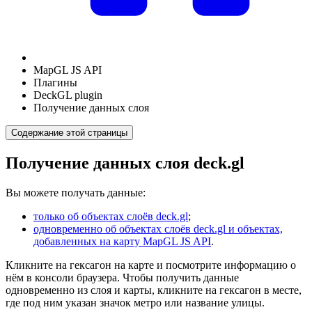
MapGL JS API
Плагины
DeckGL plugin
Получение данных слоя
Содержание этой страницы
Получение данных слоя deck.gl
Вы можете получать данные:
только об объектах слоёв deck.gl
;
одновременно об объектах слоёв deck.gl и объектах,
добавленных на карту MapGL JS API
.
Кликните на гексагон на карте и посмотрите информацию о
нём в консоли браузера. Чтобы получить данные
одновременно из слоя и карты, кликните на гексагон в месте,
где под ним указан значок метро или название улицы.