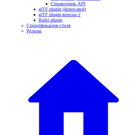
Справочник API
glTF plugin (deprecated)
glTF plugin версии 2
Ruler plugin
Спецификация стиля
Релизы