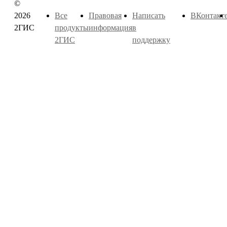
©
2026
Все
Правовая
Написать
ВКонтакт
2ГИС
продукты
информация
в
2ГИС
поддержку